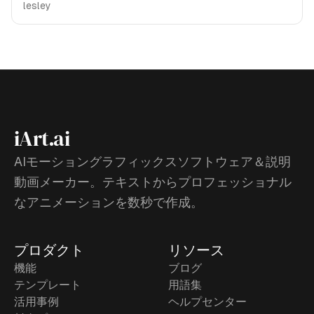
lesley
iArt.ai
AIモーショングラフィックスソフトウェア＆説明
動画メーカー。テキストからプロフェッショナル
なアニメーションを数秒で作成。
プロダクト
リソース
機能
ブログ
テンプレート
用語集
活用事例
ヘルプセンター