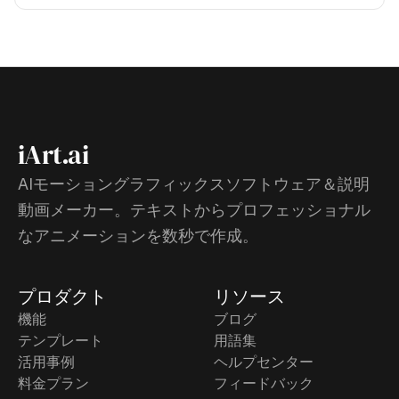
iArt.ai
AIモーショングラフィックスソフトウェア＆説明
動画メーカー。テキストからプロフェッショナル
なアニメーションを数秒で作成。
プロダクト
リソース
機能
ブログ
テンプレート
用語集
活用事例
ヘルプセンター
料金プラン
フィードバック