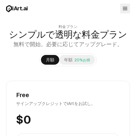
メインコンテンツへスキップ
iArt.ai
料金プラン
シンプルで透明な料金プラン
無料で開始。必要に応じてアップグレード。
ログイン
無料で始める
月額
年額
20%お得
Free
サインアップクレジットでiArtをお試し。
$
0