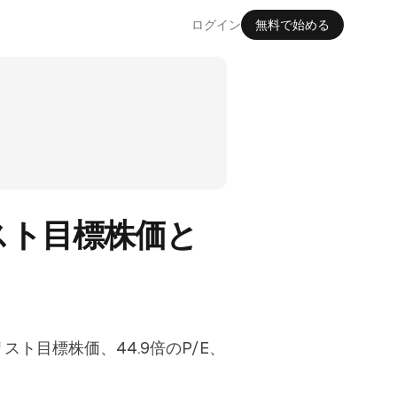
ログイン
無料で始める
リスト目標株価と
ナリスト目標株価、44.9倍のP/E、