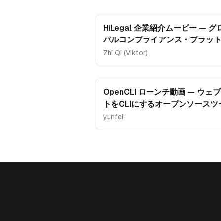
HiLegal 企業紹介ムービー — グ
バルコンプライアンス・プラッ
ォーム
Zhi Qi (Viktor)
OpenCLI ローンチ動画 — ウェ
トをCLIにするオープンソースツ
yunfei