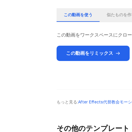
この動画を使う
似たものを作
この動画をワークスペースにクロー
この動画をリミックス
もっと見る
:
After Effects代替
教会モーシ
その他のテンプレート