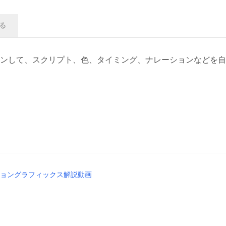
る
ンして、スクリプト、色、タイミング、ナレーションなどを自
ョングラフィックス
解説動画