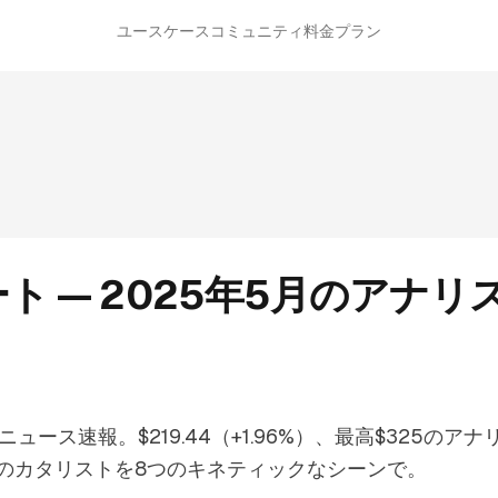
ユースケース
コミュニティ
料金プラン
ポート — 2025年5月のアナ
株ニュース速報。$219.44（+1.96%）、最高$325のア
次のカタリストを8つのキネティックなシーンで。