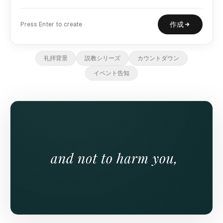
作成
Press Enter to create
礼拝背景
説教シリーズ
カウントダウン
イベント告知