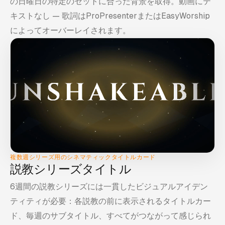
の日曜日の特定のセットに合った背景を取得。動画にテ
キストなし — 歌詞はProPresenterまたはEasyWorship
によってオーバーレイされます。
複数週シリーズ用のシネマティックタイトルカード
説教シリーズタイトル
6週間の説教シリーズには一貫したビジュアルアイデン
ティティが必要：各説教の前に表示されるタイトルカー
ド、毎週のサブタイトル、すべてがつながって感じられ