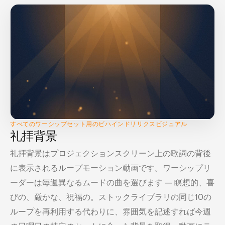
すべてのワーシップセット用のビハインドリリクスビジュアル
礼拝背景
礼拝背景はプロジェクションスクリーン上の歌詞の背後
に表示されるループモーション動画です。ワーシップリ
ーダーは毎週異なるムードの曲を選びます — 瞑想的、喜
びの、厳かな、祝福の。ストックライブラリの同じ10の
ループを再利用する代わりに、雰囲気を記述すれば今週