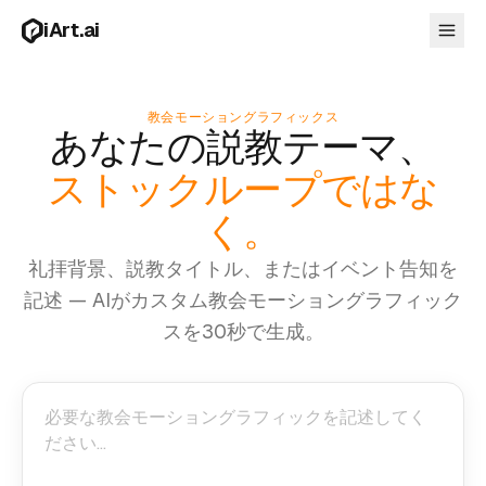
メインコンテンツへスキップ
iArt.ai
教会モーショングラフィックス
あなたの説教テーマ、
ログイン
ストックループではな
無料で始める
く。
礼拝背景、説教タイトル、またはイベント告知を
記述 — AIがカスタム教会モーショングラフィック
スを30秒で生成。