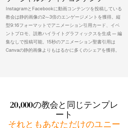
InstagramとFacebookに動画コンテンツを投稿している
教会は静的画像の2〜3倍のエンゲージメントを獲得。縦
型9:16フォーマットでアニメーション引用カード、イベ
ントプロモ、説教ハイライトグラフィックスを生成 — 編
集なしで投稿可能。15秒のアニメーション聖書引用は
Canvaの静的画像よりもはるかに多くのシェアを獲得。
20,000の教会と同じテンプレ
ート
それともあなただけのユニー