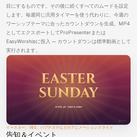
目にするものです。その後に続くすべてのムードを設定
します。毎週同じ汎用タイマーを使う代わりに、今週の
ワーシップテーマに合ったカウントダウンを生成。MP4
としてエクスポートしてProPresenterまたは
EasyWorshipに投入 — カウントダウンは標準動画として
実行されます。
イースター、VBS、バプテスマなどのアニメーションスライド
告知＆イベント