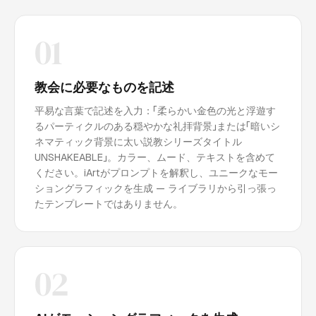
01
教会に必要なものを記述
平易な言葉で記述を入力：「柔らかい金色の光と浮遊す
るパーティクルのある穏やかな礼拝背景」または「暗いシ
ネマティック背景に太い説教シリーズタイトル
UNSHAKEABLE」。カラー、ムード、テキストを含めて
ください。iArtがプロンプトを解釈し、ユニークなモー
ショングラフィックを生成 — ライブラリから引っ張っ
たテンプレートではありません。
02