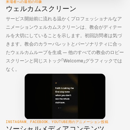
来場者への最初の印象
ウェルカムスクリーン
サービス開始前に流れる温かくプロフェッショナルなア
ニメーションウェルカムスクリーンは、教会がディテー
ルを大切にしていることを示します。初回訪問者は気づ
きます。教会のカラーパレットとパーソナリティに合っ
たウェルカムループを生成 — 他のすべての教会のロビー
スクリーンと同じストック「Welcome」グラフィックでは
なく。
INSTAGRAM、FACEBOOK、YOUTUBE用のアニメーション投稿
ソーシャルメディアコンテンツ