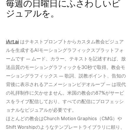
毎週の日曜日にふさわしいビ
ジュアルを。
iArt.ai
はテキストプロンプトからカスタム教会ビジュア
ルを生成するAIモーショングラフィックスプラットフォ
ームです — ムード、カラー、テキストを記述すれば、放
送品質のモーショングラフィックを30秒で取得。教会モ
ーショングラフィックス — 歌詞、説教ポイント、告知の
背後に表示されるアニメーションビデオループ — は現代
の礼拝制作に欠かせません。米国の教会の87%がサービ
スをライブ配信しており、すべての配信にプロフェッシ
ョナルなビジュアルが必要です。
ほとんどの教会はChurch Motion Graphics（CMG）や
Shift Worshipのようなテンプレートライブラリに頼り、