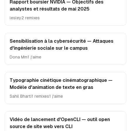
Rapport boursier NVIDIA — Objectifs des
analystes et résultats de mai 2025
lesley
2 remixes
Sensibilisation à la cybersécurité — Attaques
d'ingénierie sociale sur le campus
Dona Mm
1 j'aime
Typographie cinétique cinématographique —
Modèle d'animation de texte en gras
Sahil Bharti
1 remixes
1 j'aime
Vidéo de lancement d'OpenCLI — outil open
source de site web vers CLI