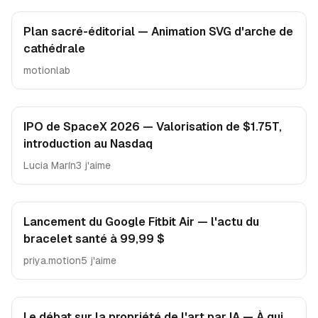
Plan sacré-éditorial — Animation SVG d'arche de
cathédrale
motionlab
IPO de SpaceX 2026 — Valorisation de $1.75T,
introduction au Nasdaq
Lucia Marín
3 j'aime
Lancement du Google Fitbit Air — l'actu du
bracelet santé à 99,99 $
priya.motion
5 j'aime
Le débat sur la propriété de l'art par IA — À qui