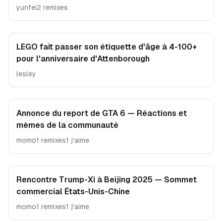
yunfei
2 remixes
LEGO fait passer son étiquette d'âge à 4-100+
pour l'anniversaire d'Attenborough
lesley
Annonce du report de GTA 6 — Réactions et
mèmes de la communauté
momo
1 remixes
1 j'aime
Rencontre Trump-Xi à Beijing 2025 — Sommet
commercial États-Unis-Chine
momo
1 remixes
1 j'aime