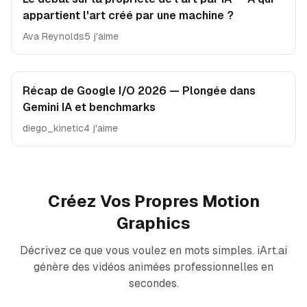
appartient l'art créé par une machine ?
Ava Reynolds
5 j'aime
Récap de Google I/O 2026 — Plongée dans
Gemini IA et benchmarks
diego_kinetic
4 j'aime
Créez Vos Propres Motion
Graphics
Décrivez ce que vous voulez en mots simples. iArt.ai
génère des vidéos animées professionnelles en
secondes.