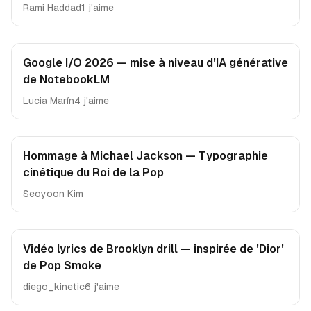
Rami Haddad
1 j'aime
Google I/O 2026 — mise à niveau d'IA générative
de NotebookLM
Lucia Marín
4 j'aime
Hommage à Michael Jackson — Typographie
cinétique du Roi de la Pop
Seoyoon Kim
Vidéo lyrics de Brooklyn drill — inspirée de 'Dior'
de Pop Smoke
diego_kinetic
6 j'aime