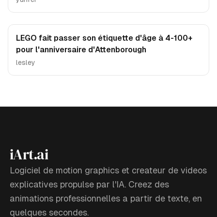
LEGO fait passer son étiquette d'âge à 4-100+
pour l'anniversaire d'Attenborough
lesley
iArt.ai
Logiciel de motion graphics et createur de videos
explicatives propulse par l'IA. Creez des
animations professionnelles a partir de texte, en
quelques secondes.