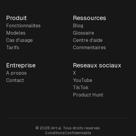
Produit
Ressources
Fonctionnalites
Blog
Modeles
Glossaire
Cas d'usage
Centre d'aide
Tarifs
Commentaires
Entreprise
Reseaux sociaux
A propos
X
Contact
YouTube
TikTok
Product Hunt
©
2026
iArt.ai.
Tous droits reserves.
Conditions
Confidentialite