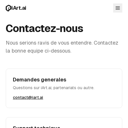
Aller au contenu principal
iArt.ai
Contactez-nous
Nous serions ravis de vous entendre. Contactez
Se connecter
la bonne equipe ci-dessous.
Commencer gratuitement
Demandes generales
Questions sur iArt.ai, partenariats ou autre.
contact@iart.ai