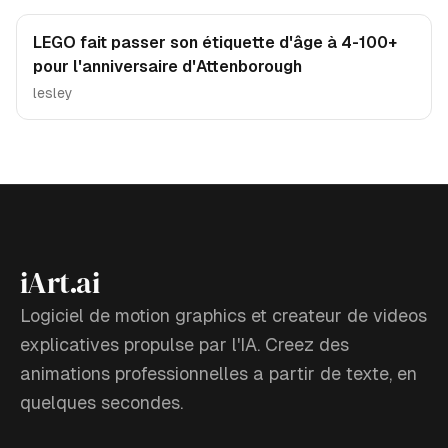
LEGO fait passer son étiquette d'âge à 4-100+
pour l'anniversaire d'Attenborough
lesley
iArt.ai
Logiciel de motion graphics et createur de videos
explicatives propulse par l'IA. Creez des
animations professionnelles a partir de texte, en
quelques secondes.