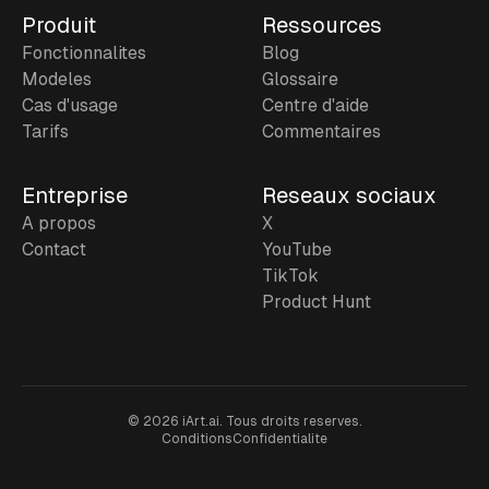
Produit
Ressources
Fonctionnalites
Blog
Modeles
Glossaire
Cas d'usage
Centre d'aide
Tarifs
Commentaires
Entreprise
Reseaux sociaux
A propos
X
Contact
YouTube
TikTok
Product Hunt
©
2026
iArt.ai.
Tous droits reserves.
Conditions
Confidentialite