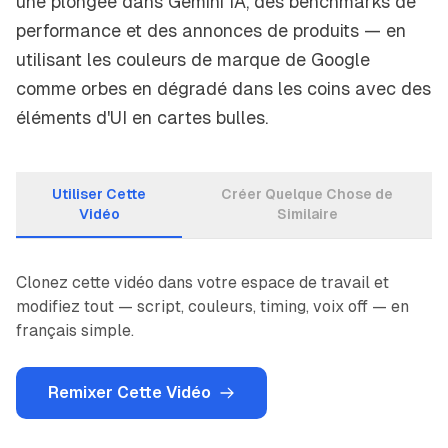
une plongée dans Gemini IA, des benchmarks de
performance et des annonces de produits — en
utilisant les couleurs de marque de Google
comme orbes en dégradé dans les coins avec des
éléments d'UI en cartes bulles.
Utiliser Cette
Créer Quelque Chose de
Vidéo
Similaire
Clonez cette vidéo dans votre espace de travail et
modifiez tout — script, couleurs, timing, voix off — en
français simple.
Remixer Cette Vidéo