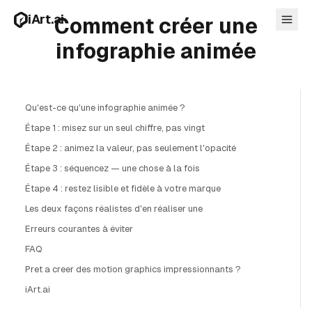
Aller au contenu principal
iArt.ai
Comment créer une
infographie animée
Qu'est-ce qu'une infographie animée ?
Se connecter
Étape 1 : misez sur un seul chiffre, pas vingt
Commencer gratuitement
Étape 2 : animez la valeur, pas seulement l'opacité
Étape 3 : séquencez — une chose à la fois
Étape 4 : restez lisible et fidèle à votre marque
Les deux façons réalistes d'en réaliser une
Erreurs courantes à éviter
FAQ
Pret a creer des motion graphics impressionnants ?
iArt.ai