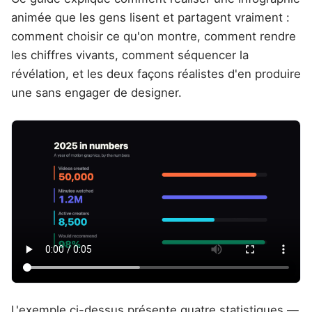
animée que les gens lisent et partagent vraiment :
comment choisir ce qu'on montre, comment rendre
les chiffres vivants, comment séquencer la
révélation, et les deux façons réalistes d'en produire
une sans engager de designer.
L'exemple ci-dessus présente quatre statistiques —