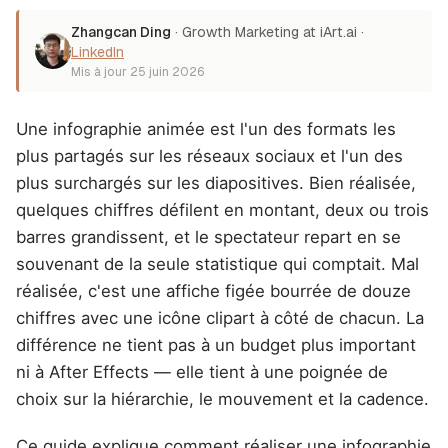
Zhangcan Ding
·
Growth Marketing at iArt.ai
·
LinkedIn
Mis à jour
25 juin 2026
Une infographie animée est l'un des formats les
plus partagés sur les réseaux sociaux et l'un des
plus surchargés sur les diapositives. Bien réalisée,
quelques chiffres défilent en montant, deux ou trois
barres grandissent, et le spectateur repart en se
souvenant de la seule statistique qui comptait. Mal
réalisée, c'est une affiche figée bourrée de douze
chiffres avec une icône clipart à côté de chacun. La
différence ne tient pas à un budget plus important
ni à After Effects — elle tient à une poignée de
choix sur la hiérarchie, le mouvement et la cadence.
Ce guide explique comment réaliser une infographie