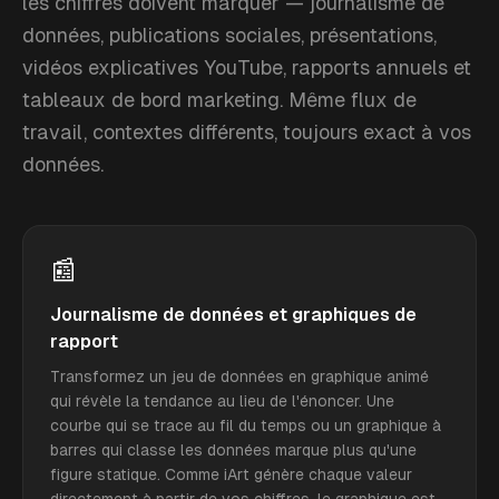
les chiffres doivent marquer — journalisme de
données, publications sociales, présentations,
vidéos explicatives YouTube, rapports annuels et
tableaux de bord marketing. Même flux de
travail, contextes différents, toujours exact à vos
données.
📰
Journalisme de données et graphiques de
rapport
Transformez un jeu de données en graphique animé
qui révèle la tendance au lieu de l'énoncer. Une
courbe qui se trace au fil du temps ou un graphique à
barres qui classe les données marque plus qu'une
figure statique. Comme iArt génère chaque valeur
directement à partir de vos chiffres, le graphique est