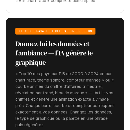
✗
Bar chart race = complexité démultipliée
FLUX DE TRAVAIL PILOTÉ PAR INSTRUCTION
Donnez-lui les données et
l'ambiance — l'IA génère le
graphique
« Top 10 des pays par PIB de 2000 à 2024 en bar
chart race, thème sombre, compteur d'année » ou «
courbe animée du chiffre d'affaires trimestriel,
révélation par tracé, bleu de marque » — iArt lit vos
chiffres et génère une animation exacte à l'image
près. Chaque barre, courbe et compteur correspond
exactement à vos données. Changez les données,
le type de graphique ou la palette en une phrase,
puis régénérez.