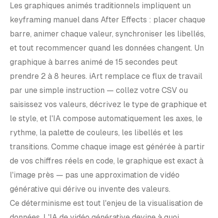
Les graphiques animés traditionnels impliquent un
keyframing manuel dans After Effects : placer chaque
barre, animer chaque valeur, synchroniser les libellés,
et tout recommencer quand les données changent. Un
graphique à barres animé de 15 secondes peut
prendre 2 à 8 heures. iArt remplace ce flux de travail
par une simple instruction — collez votre CSV ou
saisissez vos valeurs, décrivez le type de graphique et
le style, et l'IA compose automatiquement les axes, le
rythme, la palette de couleurs, les libellés et les
transitions. Comme chaque image est générée à partir
de vos chiffres réels en code, le graphique est exact à
l'image près — pas une approximation de vidéo
générative qui dérive ou invente des valeurs.
Ce déterminisme est tout l'enjeu de la visualisation de
données. L'IA de vidéo générative devine à quoi