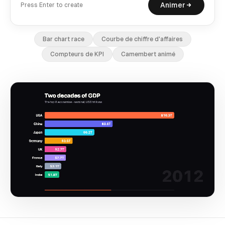
Animer
Press Enter to create
Bar chart race
Courbe de chiffre d'affaires
Compteurs de KPI
Camembert animé