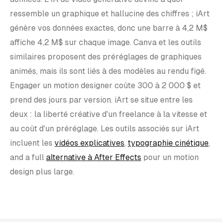
ressemble un graphique et hallucine des chiffres ; iArt
génère vos données exactes, donc une barre à 4,2 M$
affiche 4,2 M$ sur chaque image. Canva et les outils
similaires proposent des préréglages de graphiques
animés, mais ils sont liés à des modèles au rendu figé.
Engager un motion designer coûte 300 à 2 000 $ et
prend des jours par version. iArt se situe entre les
deux : la liberté créative d'un freelance à la vitesse et
au coût d'un préréglage. Les outils associés sur iArt
incluent les
vidéos explicatives
,
typographie cinétique
,
and a full
alternative à After Effects
pour un motion
design plus large.