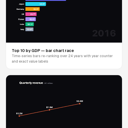
Top 10 by GDP — bar chart race
Time-series bars re-ranking over 24 years with year counter
and exact value labels