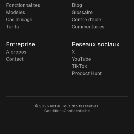
Fonctionnalites
Blog
Modeles
Glossaire
Cas d'usage
Centre d'aide
Tarifs
Commentaires
Entreprise
Reseaux sociaux
A propos
X
Contact
YouTube
TikTok
Product Hunt
©
2026
iArt.ai.
Tous droits reserves.
Conditions
Confidentialite