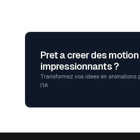
Pret a creer des motion
impressionnants ?
Transformez vos idees en animations 
l'IA