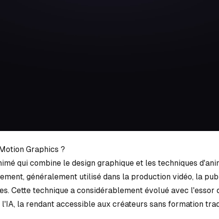
 Motion Graphics ?
nimé qui combine le design graphique et les techniques d'ani
vement, généralement utilisé dans la production vidéo, la publ
s. Cette technique a considérablement évolué avec l'essor d
l'IA, la rendant accessible aux créateurs sans formation trad