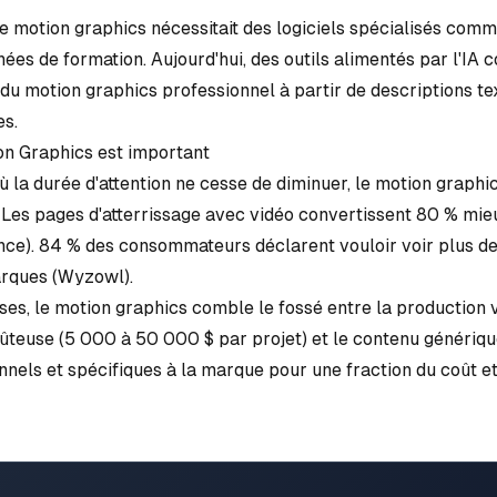
le motion graphics nécessitait des logiciels spécialisés com
nées de formation. Aujourd'hui, des outils alimentés par l'I
u motion graphics professionnel à partir de descriptions te
s.
on Graphics est important
 la durée d'attention ne cesse de diminuer, le motion graph
. Les pages d'atterrissage avec vidéo convertissent 80 % mie
nce
). 84 % des consommateurs déclarent vouloir voir plus d
rques (
Wyzowl
).
ses, le motion graphics comble le fossé entre la production 
teuse (5 000 à 50 000 $ par projet) et le contenu générique.
nnels et spécifiques à la marque pour une fraction du coût et