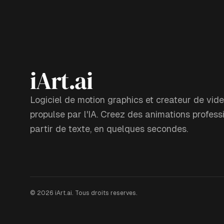
iArt.ai
Logiciel de motion graphics et createur de vide
propulse par l'IA. Creez des animations profess
partir de texte, en quelques secondes.
©
2026
iArt.ai.
Tous droits reserves.