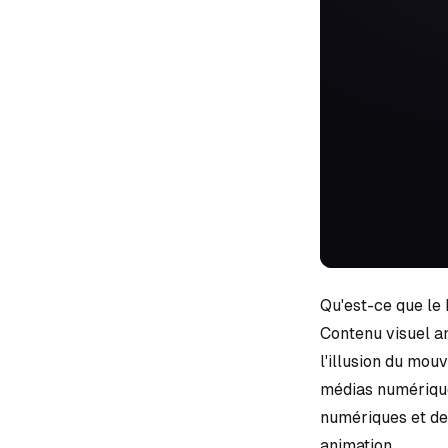
Qu'est-ce que le
Contenu visuel a
l'illusion du mou
médias numérique
numériques et de 
animation.