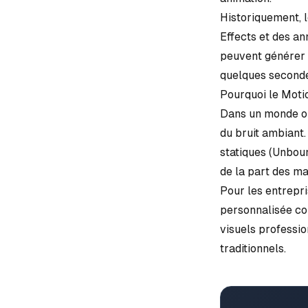
Historiquement, 
Effects et des an
peuvent générer d
quelques seconde
Pourquoi le Moti
Dans un monde où
du bruit ambiant
statiques (
Unbou
de la part des ma
Pour les entrepri
personnalisée coû
visuels professio
traditionnels.