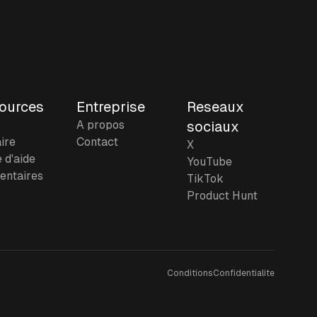
ources
Entreprise
Reseaux
A propos
sociaux
ire
Contact
X
 d'aide
YouTube
ntaires
TikTok
Product Hunt
Conditions
Confidentialite