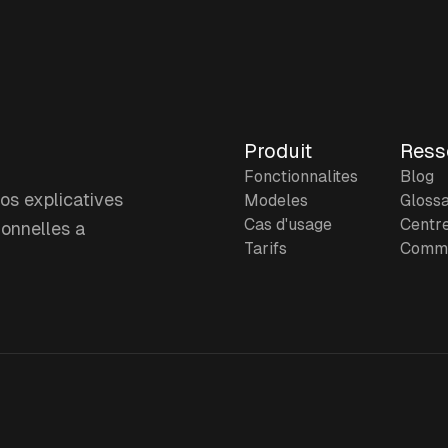
Produit
Ress
Fonctionnalites
Blog
os explicatives
Modeles
Glossa
Cas d'usage
Centre
ionnelles a
Tarifs
Comme