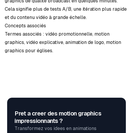
graphics
de qualité broadcast en quelques minutes.
Cela signifie plus de tests A/B, une itération plus rapide
et du contenu vidéo à grande échelle.
Concepts associés
Termes associés :
vidéo promotionnelle
,
motion
graphics
,
vidéo explicative
,
animation de logo
,
motion
graphics pour églises
.
Pret a creer des motion graphics
impressionnants ?
Transformez vos idees en animations