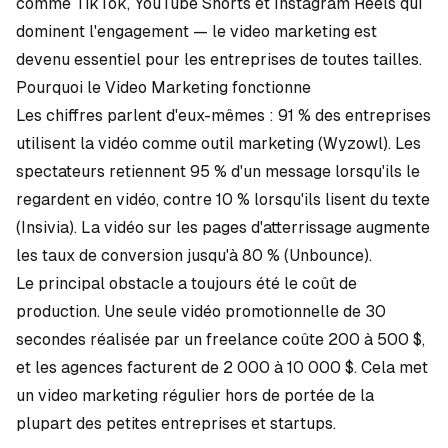
comme TikTok, YouTube Shorts et Instagram Reels qui
dominent l'engagement — le video marketing est
devenu essentiel pour les entreprises de toutes tailles.
Pourquoi le Video Marketing fonctionne
Les chiffres parlent d'eux-mêmes : 91 % des entreprises
utilisent la vidéo comme outil marketing (
Wyzowl
). Les
spectateurs retiennent 95 % d'un message lorsqu'ils le
regardent en vidéo, contre 10 % lorsqu'ils lisent du texte
(
Insivia
). La vidéo sur les pages d'atterrissage augmente
les taux de conversion jusqu'à 80 % (
Unbounce
).
Le principal obstacle a toujours été le coût de
production. Une seule vidéo promotionnelle de 30
secondes réalisée par un freelance coûte 200 à 500 $,
et les agences facturent de 2 000 à 10 000 $. Cela met
un video marketing régulier hors de portée de la
plupart des petites entreprises et startups.