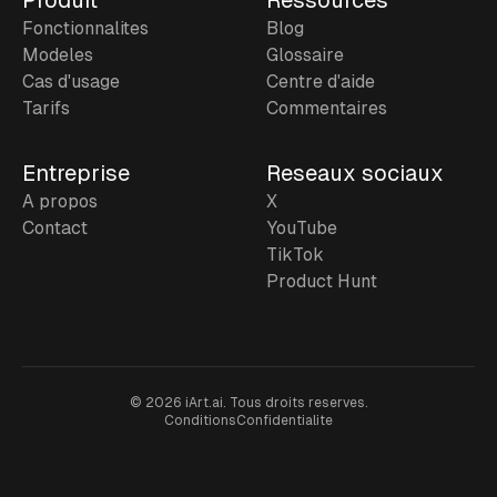
Produit
Ressources
Fonctionnalites
Blog
Modeles
Glossaire
Cas d'usage
Centre d'aide
Tarifs
Commentaires
Entreprise
Reseaux sociaux
A propos
X
Contact
YouTube
TikTok
Product Hunt
©
2026
iArt.ai.
Tous droits reserves.
Conditions
Confidentialite