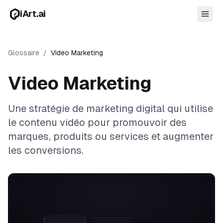
Aller au contenu principal
iArt.ai
Glossaire
/
Video Marketing
Video Marketing
Se connecter
Commencer gratuitement
Une stratégie de marketing digital qui utilise
le contenu vidéo pour promouvoir des
marques, produits ou services et augmenter
les conversions.