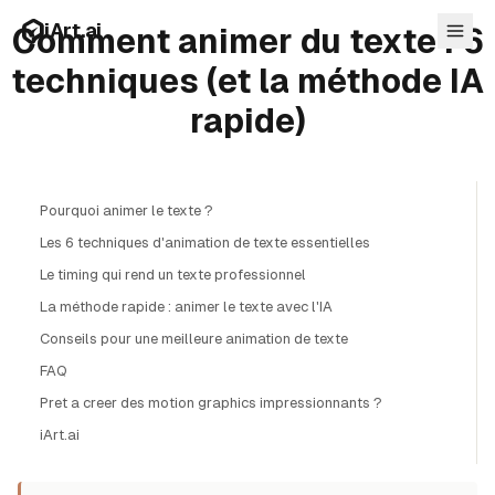
Aller au contenu principal
iArt.ai
Comment animer du texte : 6
techniques (et la méthode IA
rapide)
Se connecter
Commencer gratuitement
Pourquoi animer le texte ?
Les 6 techniques d'animation de texte essentielles
Le timing qui rend un texte professionnel
La méthode rapide : animer le texte avec l'IA
Conseils pour une meilleure animation de texte
FAQ
Pret a creer des motion graphics impressionnants ?
iArt.ai