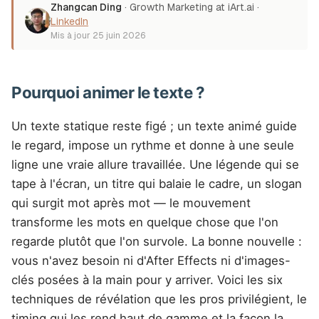
Zhangcan Ding
·
Growth Marketing at iArt.ai
·
LinkedIn
Mis à jour
25 juin 2026
Pourquoi animer le texte ?
Un texte statique reste figé ; un texte animé guide
le regard, impose un rythme et donne à une seule
ligne une vraie allure travaillée. Une légende qui se
tape à l'écran, un titre qui balaie le cadre, un slogan
qui surgit mot après mot — le mouvement
transforme les mots en quelque chose que l'on
regarde plutôt que l'on survole. La bonne nouvelle :
vous n'avez besoin ni d'After Effects ni d'images-
clés posées à la main pour y arriver. Voici les six
techniques de révélation que les pros privilégient, le
timing qui les rend haut de gamme et la façon la