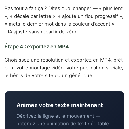
Pas tout à fait ça ? Dites quoi changer — « plus lent
», « décale par lettre », « ajoute un flou progressif »,
« mets le dernier mot dans la couleur d'accent ».
L'IA ajuste sans repartir de zéro.
Étape 4 : exportez en MP4
Choisissez une résolution et exportez en MP4, prêt
pour votre montage vidéo, votre publication sociale,
le héros de votre site ou un générique.
Animez votre texte maintenant
Décrivez la ligne et le mouvement —
obtenez une animation de texte éditable