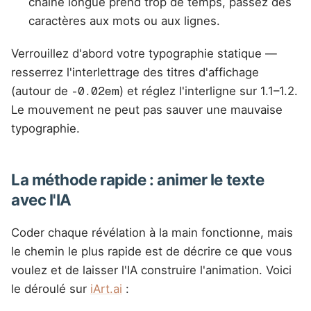
chaîne longue prend trop de temps, passez des
caractères aux mots ou aux lignes.
Verrouillez d'abord votre typographie statique —
resserrez l'interlettrage des titres d'affichage
(autour de
-0.02em
) et réglez l'interligne sur 1.1–1.2.
Le mouvement ne peut pas sauver une mauvaise
typographie.
La méthode rapide : animer le texte
avec l'IA
Coder chaque révélation à la main fonctionne, mais
le chemin le plus rapide est de décrire ce que vous
voulez et de laisser l'IA construire l'animation. Voici
le déroulé sur
iArt.ai
: