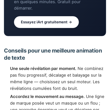
en quelques minutes. Gratuit pour
démarrer.
Essayez iArt gratuitement →
Conseils pour une meilleure animation
de texte
Une seule révélation par moment.
Ne combinez
pas flou progressif, décalage et balayage sur la
même ligne — choisissez un seul moteur. Les
révélations cumulées font du bruit.
Accordez le mouvement au message.
Une ligne
de marque posée veut un masque ou un flou ;
une accroche énergique veut un décalage par