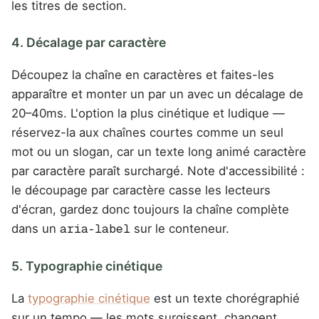
les titres de section.
4. Décalage par caractère
Découpez la chaîne en caractères et faites-les
apparaître et monter un par un avec un décalage de
20–40ms. L'option la plus cinétique et ludique —
réservez-la aux chaînes courtes comme un seul
mot ou un slogan, car un texte long animé caractère
par caractère paraît surchargé. Note d'accessibilité :
le découpage par caractère casse les lecteurs
d'écran, gardez donc toujours la chaîne complète
dans un
aria-label
sur le conteneur.
5. Typographie cinétique
La
typographie cinétique
est un texte chorégraphié
sur un tempo — les mots surgissent, changent