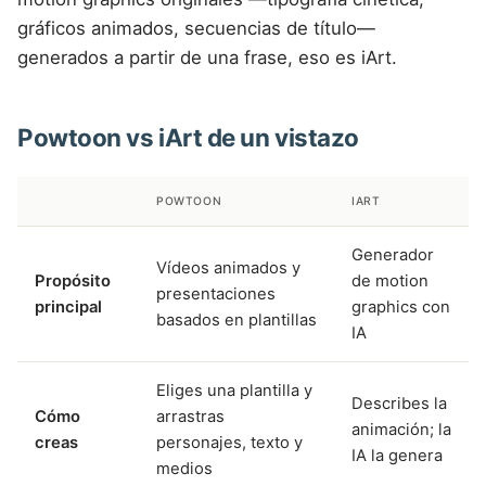
gráficos animados, secuencias de título—
generados a partir de una frase, eso es iArt.
Powtoon vs iArt de un vistazo
POWTOON
IART
Generador
Vídeos animados y
Propósito
de motion
presentaciones
principal
graphics con
basados en plantillas
IA
Eliges una plantilla y
Describes la
Cómo
arrastras
animación; la
creas
personajes, texto y
IA la genera
medios