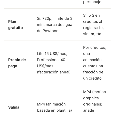
personajes
Sí: 5 $ en
Sí: 720p, límite de 3
Plan
créditos al
min, marca de agua
gratuito
registrarte,
de Powtoon
sin tarjeta
Por créditos;
Lite 15 US$/mes,
una
Precio de
Professional 40
animación
pago
US$/mes
cuesta una
(facturación anual)
fracción de
un crédito
MP4 (motion
graphics
MP4 (animación
originales;
Salida
basada en plantilla)
añade