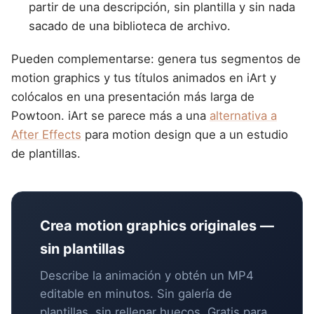
partir de una descripción, sin plantilla y sin nada
sacado de una biblioteca de archivo.
Pueden complementarse: genera tus segmentos de
motion graphics y tus títulos animados en iArt y
colócalos en una presentación más larga de
Powtoon. iArt se parece más a una
alternativa a
After Effects
para motion design que a un estudio
de plantillas.
Crea motion graphics originales —
sin plantillas
Describe la animación y obtén un MP4
editable en minutos. Sin galería de
plantillas, sin rellenar huecos. Gratis para