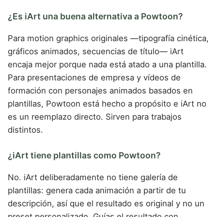
¿Es iArt una buena alternativa a Powtoon?
Para motion graphics originales —tipografía cinética,
gráficos animados, secuencias de título— iArt
encaja mejor porque nada está atado a una plantilla.
Para presentaciones de empresa y vídeos de
formación con personajes animados basados en
plantillas, Powtoon está hecho a propósito e iArt no
es un reemplazo directo. Sirven para trabajos
distintos.
¿iArt tiene plantillas como Powtoon?
No. iArt deliberadamente no tiene galería de
plantillas: genera cada animación a partir de tu
descripción, así que el resultado es original y no un
preset personalizado. Guías el resultado con