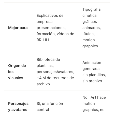
Tipografía
Explicativos de
cinética,
empresa,
gráficos
Mejor para
presentaciones,
animados,
formación, vídeos de
títulos,
RR. HH.
motion
graphics
Biblioteca de
Animación
Origen de
plantillas,
generada:
los
personajes/avatares,
sin plantillas,
visuales
+4 M de recursos de
sin archivo
archivo
No: iArt hace
Personajes
Sí, una función
motion
y avatares
central
graphics, no