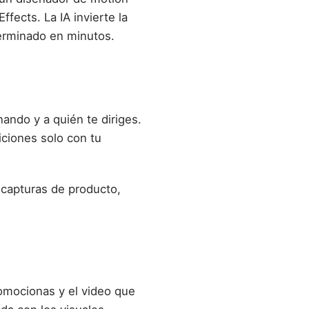
ffects. La IA invierte la
erminado en minutos.
ando y a quién te diriges.
siciones solo con tu
 capturas de producto,
omocionas y el video que