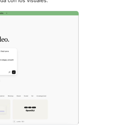
da con los visuales.