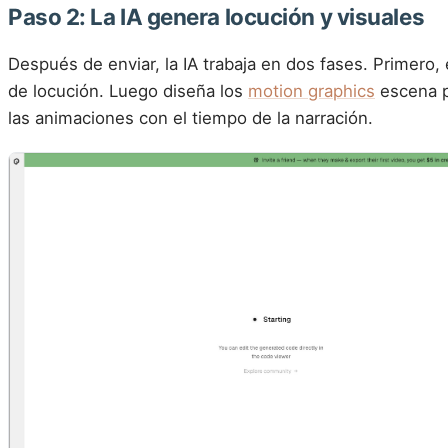
Paso 2: La IA genera locución y visuales
Después de enviar, la IA trabaja en dos fases. Primero, 
de locución. Luego diseña los
motion graphics
escena p
las animaciones con el tiempo de la narración.