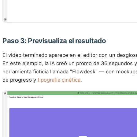
Paso 3: Previsualiza el resultado
El video terminado aparece en el editor con un desglo
En este ejemplo, la IA creó un promo de 36 segundos 
herramienta ficticia llamada "Flowdesk" — con mockups
de progreso y
tipografía cinética
.