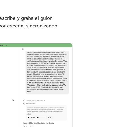
escribe y graba el guion
or escena, sincronizando