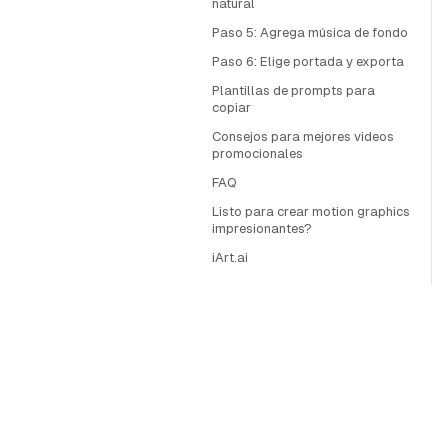
natural
Paso 5: Agrega música de fondo
Paso 6: Elige portada y exporta
Plantillas de prompts para
copiar
Consejos para mejores videos
promocionales
FAQ
Listo para crear motion graphics
impresionantes?
iArt.ai