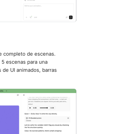
se completo de escenas.
y 5 escenas para una
 de UI animados, barras