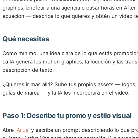
graphics, briefear a una agencia o pasar horas en After E
ecuación — describe lo que quieres y obtén un video t
Qué necesitas
Como mínimo, una idea clara de lo que estás promocion
La IA genera los motion graphics, la locución y las tran
descripción de texto.
¿Quieres ir más allá? Sube tus propios assets — logos,
guías de marca — y la IA los incorporará en el video.
Paso 1: Describe tu promo y estilo visual
Abre
iArt.ai
y escribe un prompt describiendo lo que pr