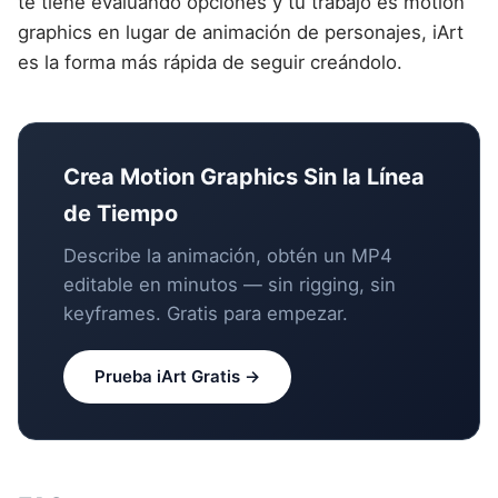
te tiene evaluando opciones y tu trabajo es motion
graphics en lugar de animación de personajes, iArt
es la forma más rápida de seguir creándolo.
Crea Motion Graphics Sin la Línea
de Tiempo
Describe la animación, obtén un MP4
editable en minutos — sin rigging, sin
keyframes. Gratis para empezar.
Prueba iArt Gratis →