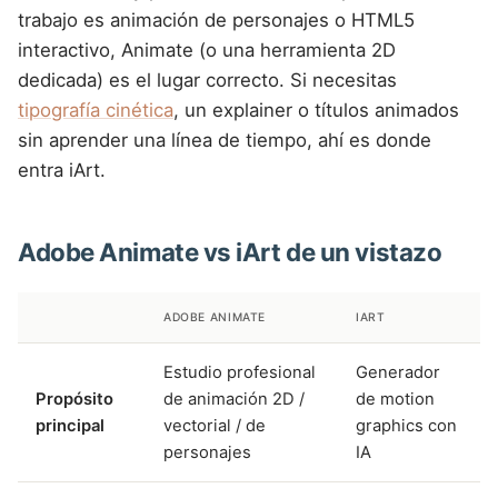
trabajo es animación de personajes o HTML5
interactivo, Animate (o una herramienta 2D
dedicada) es el lugar correcto. Si necesitas
tipografía cinética
, un explainer o títulos animados
sin aprender una línea de tiempo, ahí es donde
entra iArt.
Adobe Animate vs iArt de un vistazo
ADOBE ANIMATE
IART
Estudio profesional
Generador
Propósito
de animación 2D /
de motion
principal
vectorial / de
graphics con
personajes
IA