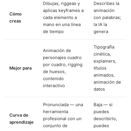
Dibujas, riggeas y
Describes la
aplicas keyframes a
animación
Cómo
cada elemento a
con palabras;
creas
mano en una línea
la IA la
de tiempo
genera
Tipografía
Animación de
cinética,
personajes cuadro
explainers,
por cuadro, rigging
Mejor para
títulos
de huesos,
animados,
contenido
animación de
interactivo
datos
Pronunciada — una
Baja — si
herramienta
puedes
Curva de
profesional con un
describirlo,
aprendizaje
conjunto de
puedes