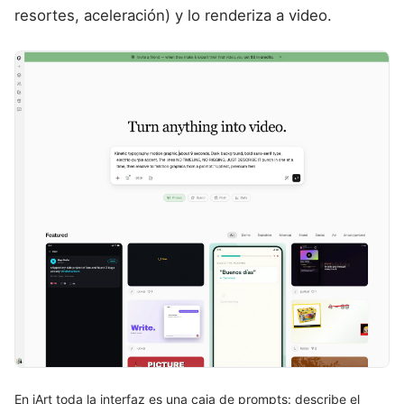
resortes, aceleración) y lo renderiza a video.
En iArt toda la interfaz es una caja de prompts: describe el