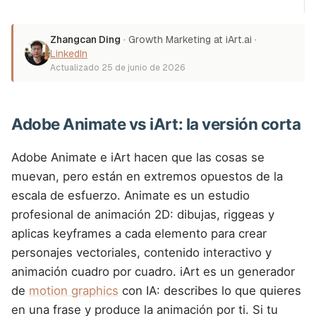
Zhangcan Ding
·
Growth Marketing at iArt.ai
·
LinkedIn
Actualizado
25 de junio de 2026
Adobe Animate vs iArt: la versión corta
Adobe Animate e iArt hacen que las cosas se
muevan, pero están en extremos opuestos de la
escala de esfuerzo. Animate es un estudio
profesional de animación 2D: dibujas, riggeas y
aplicas keyframes a cada elemento para crear
personajes vectoriales, contenido interactivo y
animación cuadro por cuadro. iArt es un generador
de
motion graphics
con IA: describes lo que quieres
en una frase y produce la animación por ti. Si tu