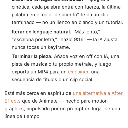
cinética, cada palabra entra con fuerza, la última
palabra en el color de acento" te da un clip
terminado — no un lienzo en blanco y un tutorial.
Iterar en lenguaje natural.
"Más lento,"
"escalona por letra," "hazlo 9:16" — la IA ajusta;
nunca tocas un keyframe.
Terminar la pieza.
Añade voz en off con IA, una
pista de música o tu propio metraje, y luego
exporta un MP4 para un
explainer
, una
secuencia de títulos o un clip social.
Está más cerca en espíritu de
una alternativa a After
Effects
que de Animate — hecho para motion
graphics, impulsado por un prompt en lugar de una
línea de tiempo.