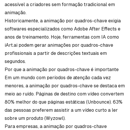
acessível a criadores sem formação tradicional em
animação.
Historicamente, a animação por quadros-chave exigia
softwares especializados como Adobe After Effects e
anos de treinamento. Hoje, ferramentas com IA como
iArt.ai
podem gerar animações por quadros-chave
profissionais a partir de descrições textuais em
segundos.
Por que a animação por quadros-chave é importante
Em um mundo com períodos de atenção cada vez
menores, a animação por quadros-chave se destaca em
meio ao ruído. Páginas de destino com vídeo convertem
80% melhor do que páginas estáticas (
Unbounce
). 63%
das pessoas preferem assistir a um vídeo curto a ler
sobre um produto (
Wyzowl
).
Para empresas, a animação por quadros-chave