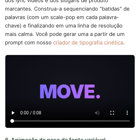
dos lyric videos e dos slogans de produto
marcantes. Construa-a sequenciando "batidas" de
palavras (com um scale-pop em cada palavra-
chave) e finalizando em uma linha de resolução
mais calma. Você pode gerar uma a partir de um
prompt com nosso
criador de tipografia cinética
.
6. Animação de peso de fonte variável