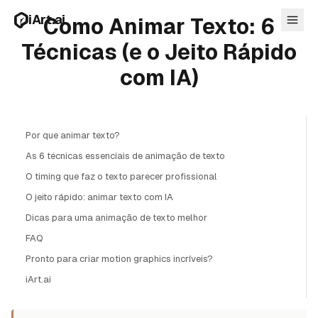
Pular para o conteúdo principal
iArt.ai
Como Animar Texto: 6
Técnicas (e o Jeito Rápido
com IA)
Entrar
Comece grátis
Por que animar texto?
As 6 técnicas essenciais de animação de texto
O timing que faz o texto parecer profissional
O jeito rápido: animar texto com IA
Dicas para uma animação de texto melhor
FAQ
Pronto para criar motion graphics incríveis?
iArt.ai