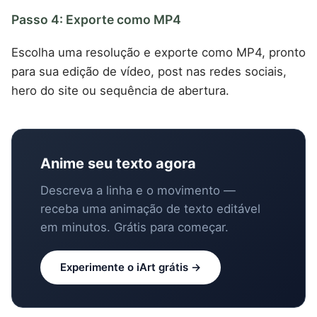
Passo 4: Exporte como MP4
Escolha uma resolução e exporte como MP4, pronto
para sua edição de vídeo, post nas redes sociais,
hero do site ou sequência de abertura.
Anime seu texto agora
Descreva a linha e o movimento —
receba uma animação de texto editável
em minutos. Grátis para começar.
Experimente o iArt grátis →