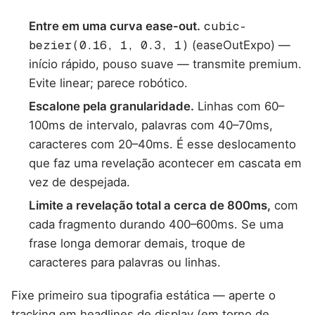
Entre em uma curva ease-out.
cubic-
bezier(0.16, 1, 0.3, 1)
(easeOutExpo) —
início rápido, pouso suave — transmite premium.
Evite linear; parece robótico.
Escalone pela granularidade.
Linhas com 60–
100ms de intervalo, palavras com 40–70ms,
caracteres com 20–40ms. É esse deslocamento
que faz uma revelação acontecer em cascata em
vez de despejada.
Limite a revelação total a cerca de 800ms,
com
cada fragmento durando 400–600ms. Se uma
frase longa demorar demais, troque de
caracteres para palavras ou linhas.
Fixe primeiro sua tipografia estática — aperte o
tracking em headlines de display (em torno de