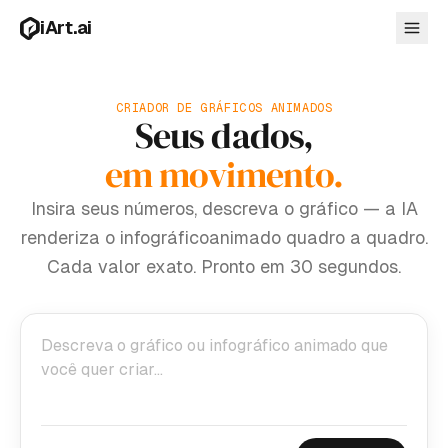
Pular para o conteúdo principal
iArt.ai
CRIADOR DE GRÁFICOS ANIMADOS
Seus dados,
Entrar
em movimento.
Comece grátis
Insira seus números, descreva o gráfico — a IA
renderiza o infográfico
animado quadro a quadro.
Cada valor exato. Pronto em 30 segundos.