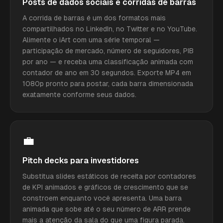
Posts de dados sociais e corridas de barras
A corrida de barras é um dos formatos mais
compartilhados no LinkedIn, no Twitter e no YouTube.
Alimente o iArt com uma série temporal —
participação de mercado, número de seguidores, PIB
por ano — e receba uma classificação animada com
contador de ano em 30 segundos. Exporte MP4 em
1080p pronto para postar, cada barra dimensionada
exatamente conforme seus dados.
💼
Pitch decks para investidores
Substitua slides estáticos de receita por contadores
de KPI animados e gráficos de crescimento que se
constroem enquanto você apresenta. Uma barra
animada que sobe até o seu número de ARR prende
mais a atenção da sala do que uma figura parada.