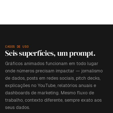
CASOS DE USO
Seis superfícies, um prompt.
Gráficos animados funcionam em todo lugar
onde números precisam impactar — jornalismo
de dados, posts em redes sociais, pitch decks,
explicações no YouTube, relatórios anuais e
dashboards de marketing. Mesmo fluxo de
trabalho, contexto diferente, sempre exato aos
seus dados.