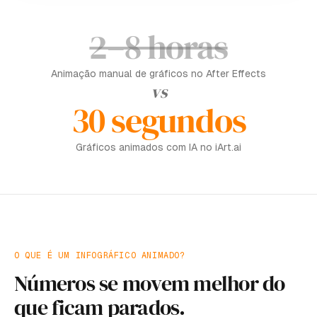
2–8 horas
Animação manual de gráficos no After Effects
vs
30 segundos
Gráficos animados com IA no iArt.ai
O QUE É UM INFOGRÁFICO ANIMADO?
Números se movem melhor do
que ficam parados.