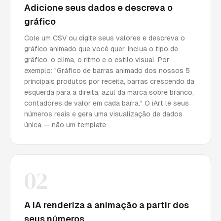
Adicione seus dados e descreva o
gráfico
Cole um CSV ou digite seus valores e descreva o
gráfico animado que você quer. Inclua o tipo de
gráfico, o clima, o ritmo e o estilo visual. Por
exemplo: "Gráfico de barras animado dos nossos 5
principais produtos por receita, barras crescendo da
esquerda para a direita, azul da marca sobre branco,
contadores de valor em cada barra." O iArt lê seus
números reais e gera uma visualização de dados
única — não um template.
02
A IA renderiza a animação a partir dos
seus números