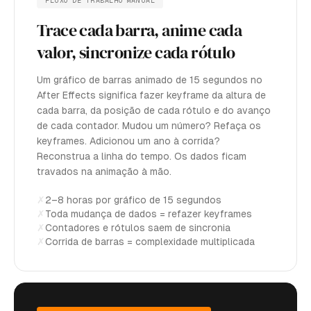
Trace cada barra, anime cada
valor, sincronize cada rótulo
Um gráfico de barras animado de 15 segundos no
After Effects significa fazer keyframe da altura de
cada barra, da posição de cada rótulo e do avanço
de cada contador. Mudou um número? Refaça os
keyframes. Adicionou um ano à corrida?
Reconstrua a linha do tempo. Os dados ficam
travados na animação à mão.
✗
2–8 horas por gráfico de 15 segundos
✗
Toda mudança de dados = refazer keyframes
✗
Contadores e rótulos saem de sincronia
✗
Corrida de barras = complexidade multiplicada