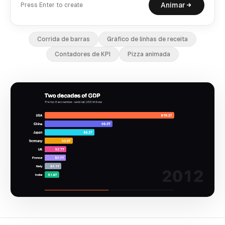
Animar
Press Enter to create
Corrida de barras
Gráfico de linhas de receita
Contadores de KPI
Pizza animada