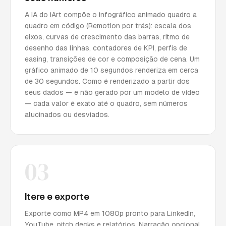
A IA do iArt compõe o infográfico animado quadro a
quadro em código (Remotion por trás): escala dos
eixos, curvas de crescimento das barras, ritmo de
desenho das linhas, contadores de KPI, perfis de
easing, transições de cor e composição de cena. Um
gráfico animado de 10 segundos renderiza em cerca
de 30 segundos. Como é renderizado a partir dos
seus dados — e não gerado por um modelo de vídeo
— cada valor é exato até o quadro, sem números
alucinados ou desviados.
03
Itere e exporte
Exporte como MP4 em 1080p pronto para LinkedIn,
YouTube, pitch decks e relatórios. Narração opcional