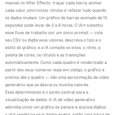
manual no After Effects: traçar cada barra, animar
cada valor, sincronizar rótulos e refazer tudo quando
os dados mudam. Um gráfico de barras animado de 15
segundos pode levar de 2 a 8 horas. O iArt substitui
esse fluxo de trabalho por um único prompt — cole
seu CSV ou digite seus valores, descreva o tipo e o
estilo do gráfico, e a IA compõe os eixos, o ritmo, a
paleta de cores, os rótulos e as transições
automaticamente. Como cada quadro é renderizado a
partir dos seus números reais em código, o gráfico é
preciso até o quadro — não uma aproximação de vídeo
generativo que se desvia ou inventa valores.
Esse determinismo é o ponto central para a
visualização de dados. A IA de vídeo generativo
adivinha como um gráfico se parece e alucina dígitos;
o iArt renderiza seus dados exatos, então uma barra de