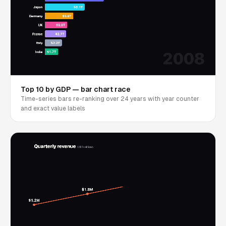
Top 10 by GDP — bar chart race
Time-series bars re-ranking over 24 years with year counter
and exact value labels