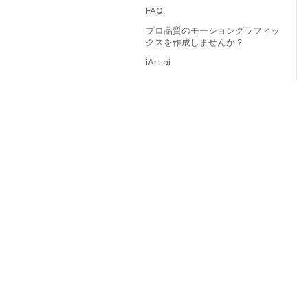
FAQ
プロ品質のモーショングラフィッ
クスを作成しませんか？
iArt.ai