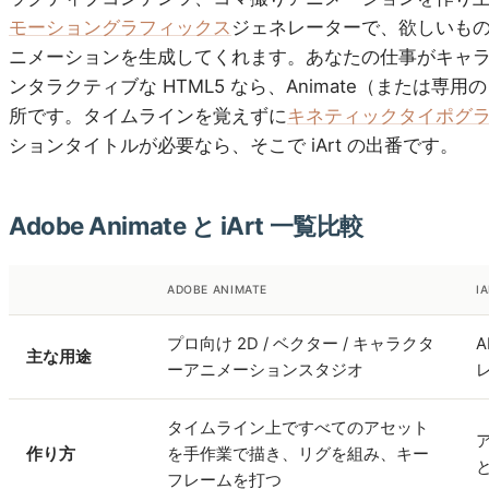
モーショングラフィックス
ジェネレーターで、欲しいも
ニメーションを生成してくれます。あなたの仕事がキャ
ンタラクティブな HTML5 なら、Animate（または専用
所です。タイムラインを覚えずに
キネティックタイポグ
ションタイトルが必要なら、そこで iArt の出番です。
Adobe Animate と iArt 一覧比較
ADOBE ANIMATE
I
プロ向け 2D / ベクター / キャラクタ
主な用途
ーアニメーションスタジオ
タイムライン上ですべてのアセット
作り方
を手作業で描き、リグを組み、キー
フレームを打つ