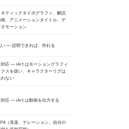
キネティックタイポグラフィ、解説
動画、アニメーションタイトル、デ
ータモーション
低い — 説明できれば、作れる
対応 — iArt はモーショングラフィ
ックスを扱い、キャラクターリグは
扱わない
対応 — iArt は動画を出力する
MP4（音楽、ナレーション、自分の