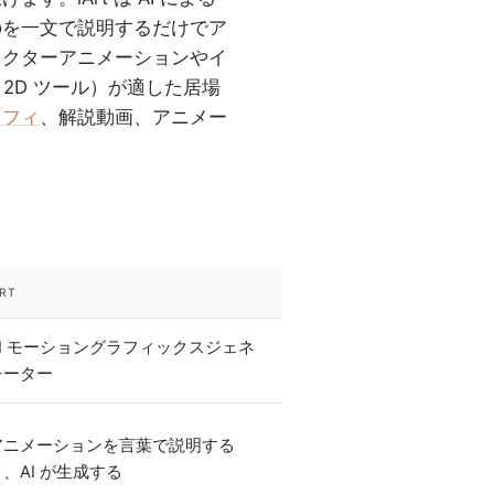
のを一文で説明するだけでア
ラクターアニメーションやイ
の 2D ツール）が適した居場
ラフィ
、解説動画、アニメー
ART
AI モーショングラフィックスジェネ
レーター
アニメーションを言葉で説明する
と、AI が生成する