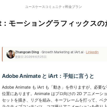
ユースケース
コミュニティ
料金プラン
 と iArt：モーショングラフィッ
Zhangcan Ding
·
Growth Marketing at iArt.ai
·
LinkedIn
更新日
2026年6月25日
Adobe Animate と iArt：手短に言うと
Adobe Animate も iArt も「動き」を作りますが、
位置にあります。Animate はプロ向けの 2D アニメ
セットを描き、リグを組み、キーフレームを打って、ベ
ラクティブコンテンツ、コマ撮りアニメーションを作り上げます