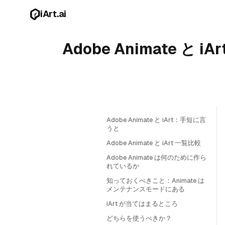
メインコンテンツへスキップ
iArt.ai
Adobe Animate
Adobe Animate と iArt：手短に言
うと
Adobe Animate と iArt 一覧比較
Adobe Animate は何のために作ら
れているか
知っておくべきこと：Animate は
メンテナンスモードにある
iArt が当てはまるところ
どちらを使うべきか？