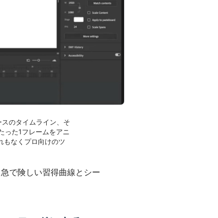
ムベースのタイムライン、そ
、たった1フレームをアニ
れもなくプロ向けのツ
、急で険しい習得曲線とシー