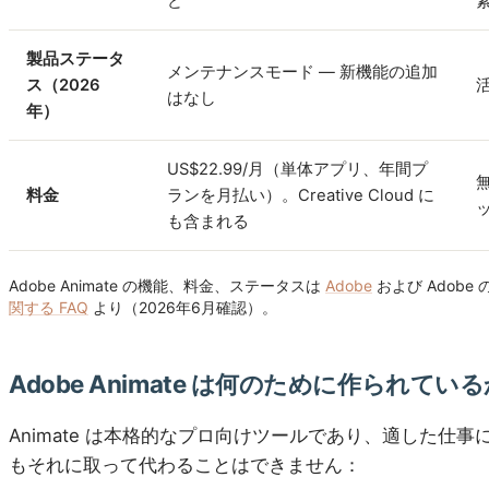
ど
製品ステータ
メンテナンスモード — 新機能の追加
ス（2026
はなし
年）
US$22.99/月（単体アプリ、年間プ
料金
ランを月払い）。Creative Cloud に
も含まれる
Adobe Animate の機能、料金、ステータスは
Adobe
および Adobe 
関する FAQ
より（2026年6月確認）。
Adobe Animate は何のために作られてい
Animate は本格的なプロ向けツールであり、適した仕
もそれに取って代わることはできません：